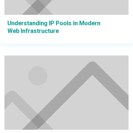
Understanding IP Pools in Modern
Web Infrastructure