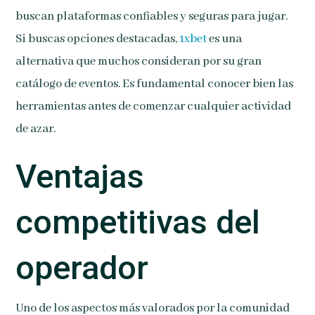
buscan plataformas confiables y seguras para jugar.
Si buscas opciones destacadas,
1xbet
es una
alternativa que muchos consideran por su gran
catálogo de eventos. Es fundamental conocer bien las
herramientas antes de comenzar cualquier actividad
de azar.
Ventajas
competitivas del
operador
Uno de los aspectos más valorados por la comunidad