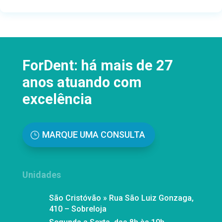
ForDent: há mais de 27
anos atuando com
excelência
MARQUE UMA CONSULTA
Unidades
São Cristóvão » Rua São Luiz Gonzaga,
410 – Sobreloja