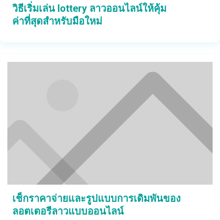
วิธีเริ่มเล่น lottery ลาวออนไลน์ให้คุ้ม
ค่าที่สุดสำหรับมือใหม่
เช็กราคาจ่ายและรูปแบบการเดิมพันของ
ลอตเตอรีลาวแบบออนไลน์