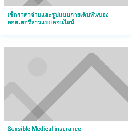
เช็กราคาจ่ายและรูปแบบการเดิมพันของ
ลอตเตอรีลาวแบบออนไลน์
Sensible Medical insurance