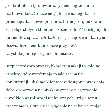
jest biblioteka tytułów oraz system nagradzania
użytkowników. Gracze mogą liczyć na regularne
promocje, darmowe spiny oraz turnieje organizowane
z myślą o stałych klientach. Różnorodność dostępnych
automatów sprawia, że każda sesja staje się unikalnym
doświadczeniem, które może przynieść
satysfakcjonujące wyniki finansowe.
Bezpieczeństwo oraz szybkość transakcji to kolejne
aspekty, które wyróżniają to miejsce na tle
konkurencji. Obsługa klienta jest dostępna przez całą
dobę, co pozwala na błyskawiczne rozwiązywanie
wszelkich wątpliwości technicznych. Dzięki temu
gracze mogą skupić się wyłącznie na zabawie, mając