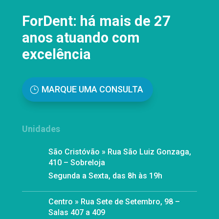
ForDent: há mais de 27
anos atuando com
excelência
MARQUE UMA CONSULTA
Unidades
São Cristóvão » Rua São Luiz Gonzaga,
410 – Sobreloja
Segunda a Sexta, das 8h às 19h
Centro » Rua Sete de Setembro, 98 –
Salas 407 a 409