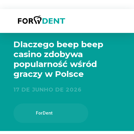
Dlaczego beep beep
casino zdobywa
popularność wśród
graczy w Polsce
17 DE JUNHO DE 2026
ForDent