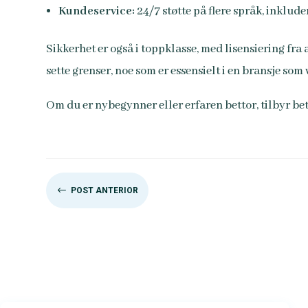
Kundeservice:
24/7 støtte på flere språk, inklude
Sikkerhet er også i toppklasse, med lisensiering fr
sette grenser, noe som er essensielt i en bransje som
Om du er nybegynner eller erfaren bettor, tilbyr bet
#
POST ANTERIOR