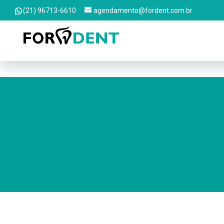
(21) 96713-6610
agendamento@fordent.com.br