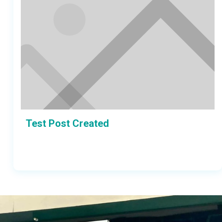
Test Post Created