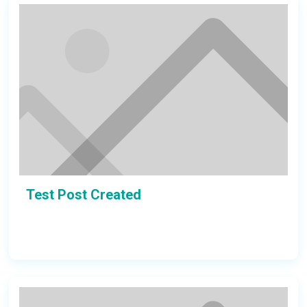
Test Post Created