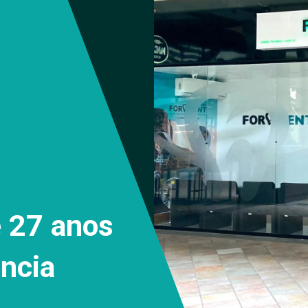
e 27 anos
ncia