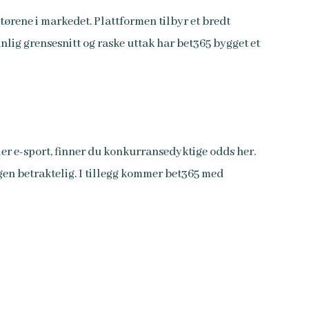
ørene i markedet. Plattformen tilbyr et bredt
nlig grensesnitt og raske uttak har bet365 bygget et
ller e-sport, finner du konkurransedyktige odds her.
gen betraktelig. I tillegg kommer bet365 med