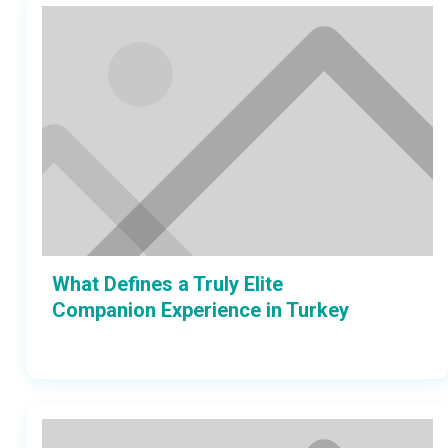
What Defines a Truly Elite
Companion Experience in Turkey