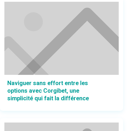
Naviguer sans effort entre les
options avec Corgibet, une
simplicité qui fait la différence