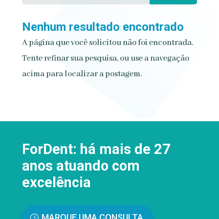
Nenhum resultado encontrado
A página que você solicitou não foi encontrada.
Tente refinar sua pesquisa, ou use a navegação
acima para localizar a postagem.
ForDent: há mais de 27
anos atuando com
excelência
MARQUE UMA CONSULTA