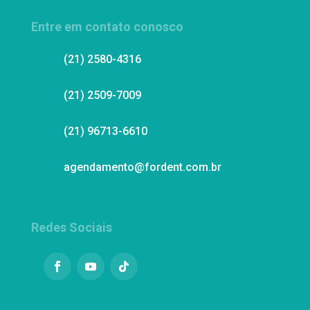
Entre em contato conosco
(21) 2580-4316
(21) 2509-7009
(21) 96713-6610
agendamento@fordent.com.br
Redes Sociais