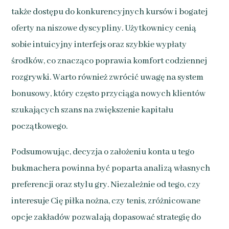
także dostępu do konkurencyjnych kursów i bogatej
oferty na niszowe dyscypliny. Użytkownicy cenią
sobie intuicyjny interfejs oraz szybkie wypłaty
środków, co znacząco poprawia komfort codziennej
rozgrywki. Warto również zwrócić uwagę na system
bonusowy, który często przyciąga nowych klientów
szukających szans na zwiększenie kapitału
początkowego.
Podsumowując, decyzja o założeniu konta u tego
bukmachera powinna być poparta analizą własnych
preferencji oraz stylu gry. Niezależnie od tego, czy
interesuje Cię piłka nożna, czy tenis, zróżnicowane
opcje zakładów pozwalają dopasować strategię do