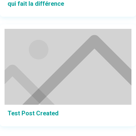
qui fait la différence
Test Post Created