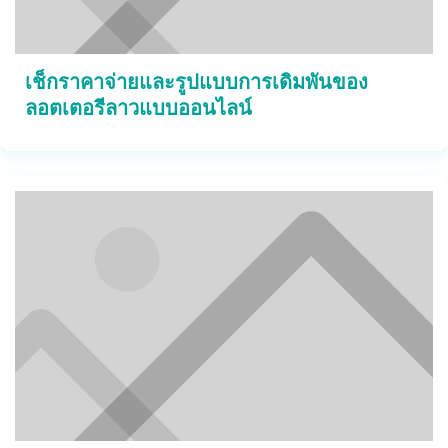
เช็กราคาจ่ายและรูปแบบการเดิมพันของ
ลอตเตอรีลาวแบบออนไลน์