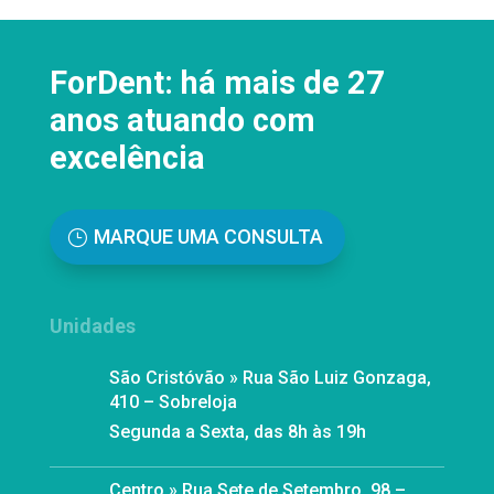
ForDent: há mais de 27
anos atuando com
excelência
MARQUE UMA CONSULTA
Unidades
São Cristóvão » Rua São Luiz Gonzaga,
410 – Sobreloja
Segunda a Sexta, das 8h às 19h
Centro » Rua Sete de Setembro, 98 –