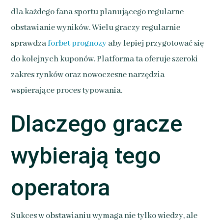
dla każdego fana sportu planującego regularne
obstawianie wyników. Wielu graczy regularnie
sprawdza
forbet prognozy
aby lepiej przygotować się
do kolejnych kuponów. Platforma ta oferuje szeroki
zakres rynków oraz nowoczesne narzędzia
wspierające proces typowania.
Dlaczego gracze
wybierają tego
operatora
Sukces w obstawianiu wymaga nie tylko wiedzy, ale