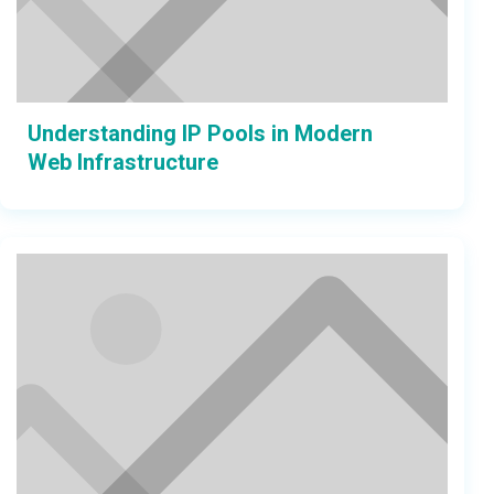
Understanding IP Pools in Modern
Web Infrastructure