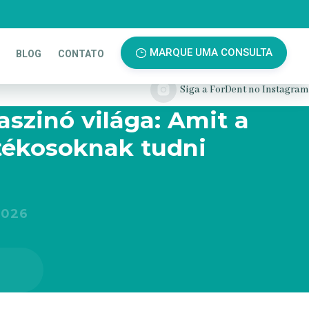
MARQUE UMA CONSULTA
BLOG
CONTATO
szinó világa: Amit a
tékosoknak tudni
2026