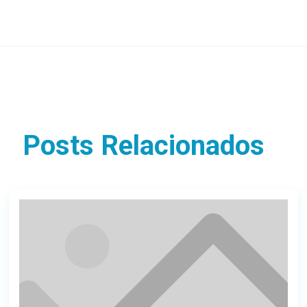
Posts Relacionados