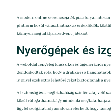
A modern online szerencsejáték piac folyamatosan 
platform közül választhatnak az érdeklődők, köztü
könnyen megtalálja a kedvenc játékait.
Nyerőgépek és iz
A weboldal rengeteg klasszikus és újgenerációs nyer
gondoskodtak róla, hogy a grafika és a hanghatáso
is, mivel ezek extra lehetőségeket biztosítanak a n
A biztonság és a megbízhatóság szintén alapvető sz
közül válogathatnak, így mindenki megtalálhatja a 
ügyfélszolgálat folyamatosan elérhető, hogy támog