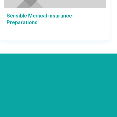
Sensible Medical insurance
Preparations