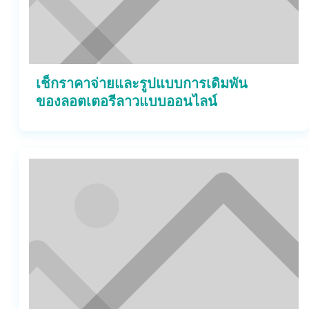
เช็กราคาจ่ายและรูปแบบการเดิมพัน
ของลอตเตอรีลาวแบบออนไลน์