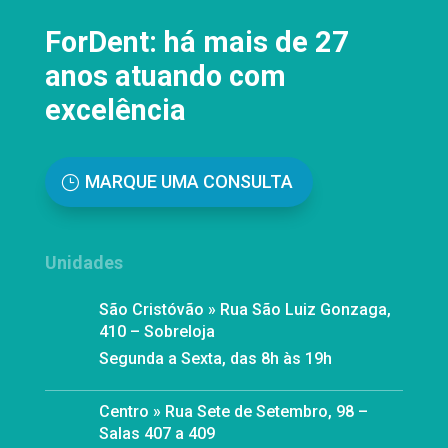
ForDent: há mais de 27
anos atuando com
excelência
MARQUE UMA CONSULTA
Unidades
São Cristóvão » Rua São Luiz Gonzaga,
410 – Sobreloja
Segunda a Sexta, das 8h às 19h
Centro » Rua Sete de Setembro, 98 –
Salas 407 a 409