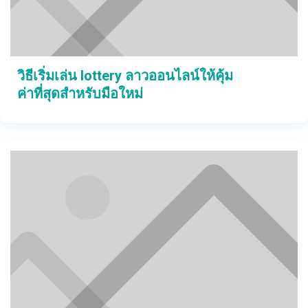
วิธีเริ่มเล่น lottery ลาวออนไลน์ให้คุ้ม
ค่าที่สุดสำหรับมือใหม่