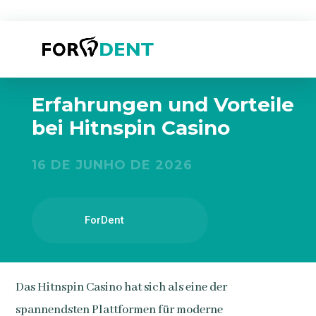
Erfahrungen und Vorteile
bei Hitnspin Casino
16 DE JUNHO DE 2026
ForDent
Das Hitnspin Casino hat sich als eine der
spannendsten Plattformen für moderne