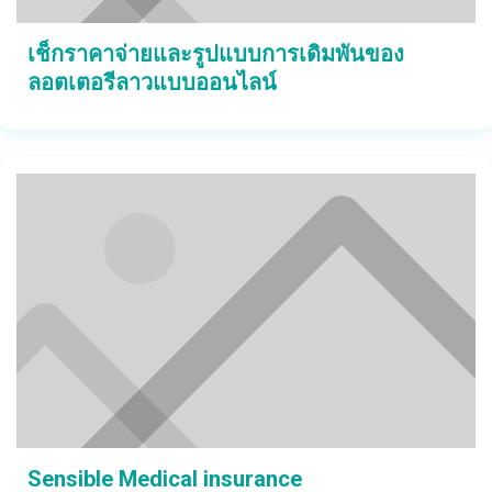
เช็กราคาจ่ายและรูปแบบการเดิมพันของ
ลอตเตอรีลาวแบบออนไลน์
Sensible Medical insurance