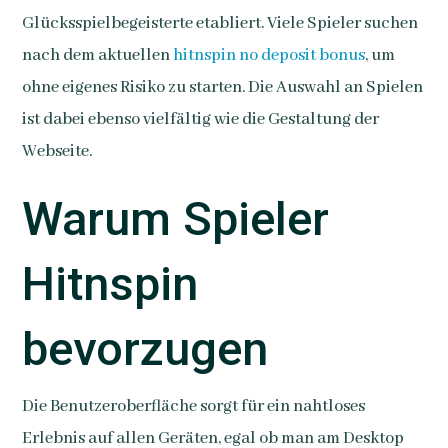
Glücksspielbegeisterte etabliert. Viele Spieler suchen
nach dem aktuellen
hitnspin no deposit bonus
, um
ohne eigenes Risiko zu starten. Die Auswahl an Spielen
ist dabei ebenso vielfältig wie die Gestaltung der
Webseite.
Warum Spieler
Hitnspin
bevorzugen
Die Benutzeroberfläche sorgt für ein nahtloses
Erlebnis auf allen Geräten, egal ob man am Desktop