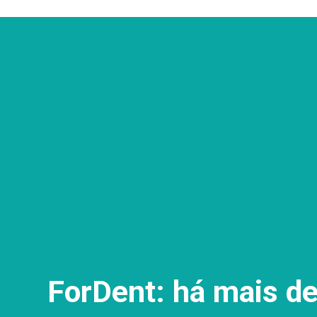
ForDent: há mais d