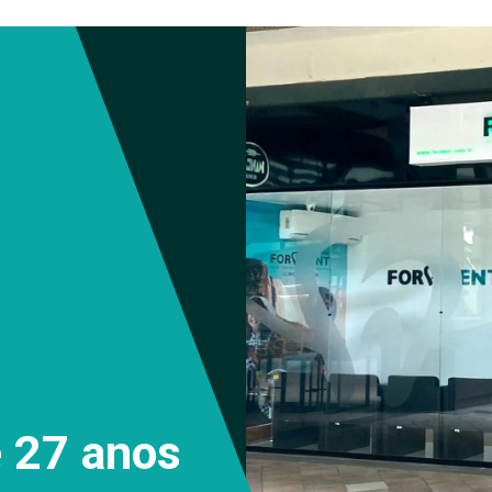
e 27 anos