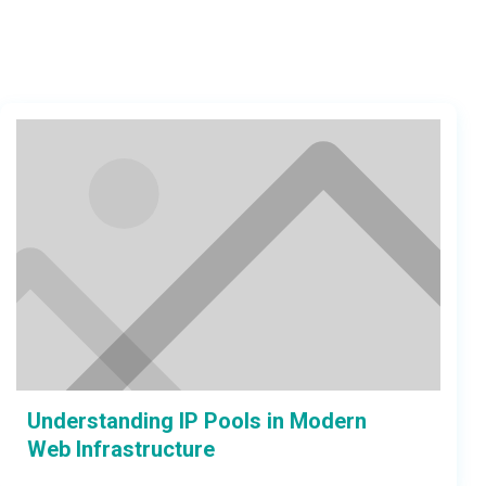
Understanding IP Pools in Modern
Web Infrastructure