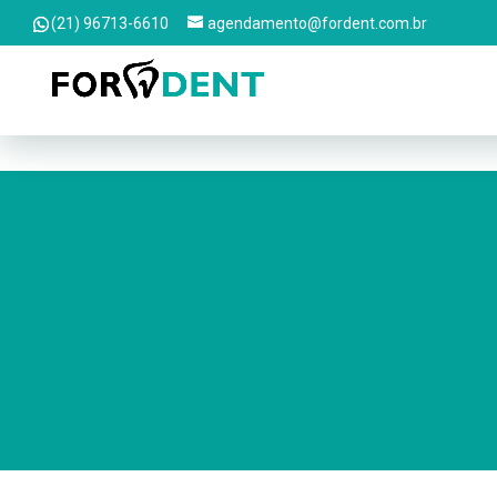
(21) 96713-6610
agendamento@fordent.com.br