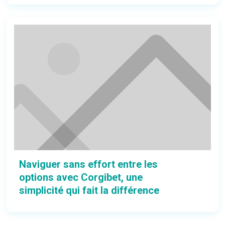
Naviguer sans effort entre les
options avec Corgibet, une
simplicité qui fait la différence