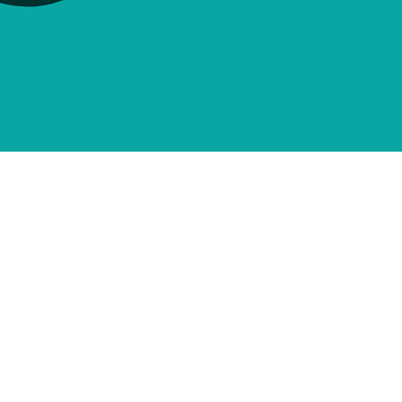
Redes Sociais
Siga nossa página
@clinicafordent