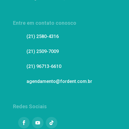
Entre em contato conosco
(21) 2580-4316
(21) 2509-7009
(21) 96713-6610
agendamento@fordent.com.br
Redes Sociais