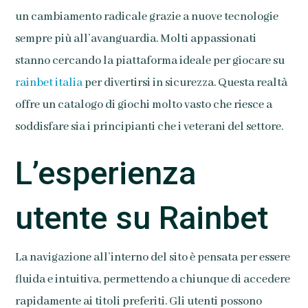
un cambiamento radicale grazie a nuove tecnologie
sempre più all’avanguardia. Molti appassionati
stanno cercando la piattaforma ideale per giocare su
rainbet italia
per divertirsi in sicurezza. Questa realtà
offre un catalogo di giochi molto vasto che riesce a
soddisfare sia i principianti che i veterani del settore.
L’esperienza
utente su Rainbet
La navigazione all’interno del sito è pensata per essere
fluida e intuitiva, permettendo a chiunque di accedere
rapidamente ai titoli preferiti. Gli utenti possono