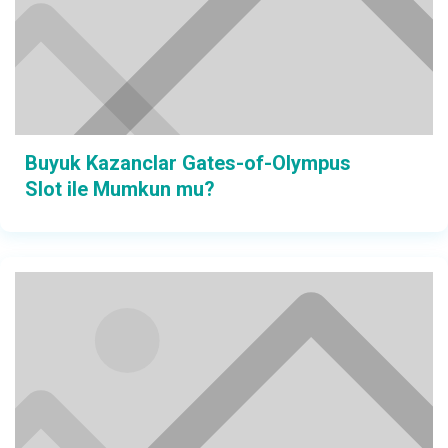
Buyuk Kazanclar Gates-of-Olympus
Slot ile Mumkun mu?