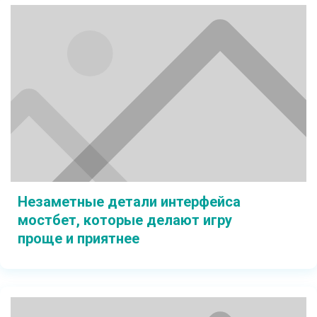
Незаметные детали интерфейса
мостбет, которые делают игру
проще и приятнее