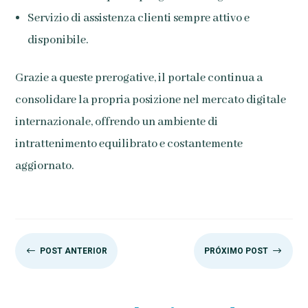
Servizio di assistenza clienti sempre attivo e
disponibile.
Grazie a queste prerogative, il portale continua a
consolidare la propria posizione nel mercato digitale
internazionale, offrendo un ambiente di
intrattenimento equilibrato e costantemente
aggiornato.
#
$
POST ANTERIOR
PRÓXIMO POST