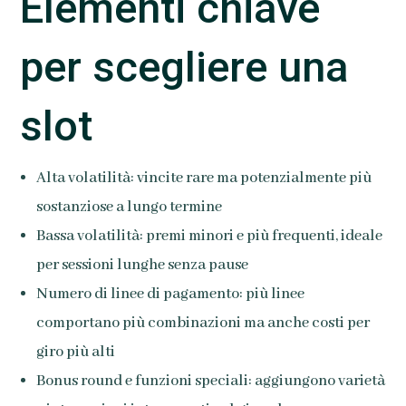
Elementi chiave
per scegliere una
slot
Alta volatilità: vincite rare ma potenzialmente più
sostanziose a lungo termine
Bassa volatilità: premi minori e più frequenti, ideale
per sessioni lunghe senza pause
Numero di linee di pagamento: più linee
comportano più combinazioni ma anche costi per
giro più alti
Bonus round e funzioni speciali: aggiungono varietà