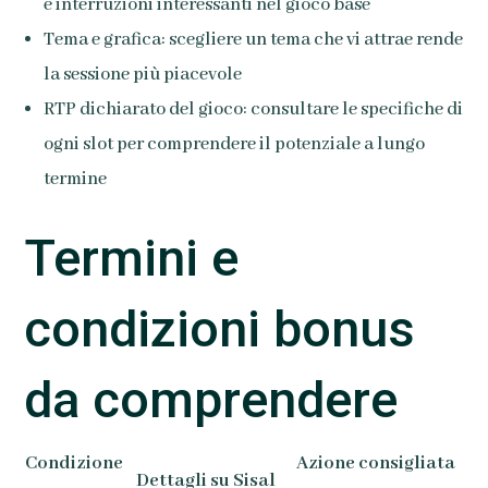
e interruzioni interessanti nel gioco base
Tema e grafica: scegliere un tema che vi attrae rende
la sessione più piacevole
RTP dichiarato del gioco: consultare le specifiche di
ogni slot per comprendere il potenziale a lungo
termine
Termini e
condizioni bonus
da comprendere
Condizione
Azione consigliata
Dettagli su Sisal