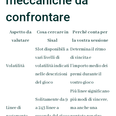
meccaniche da
confrontare
Aspetto da
Cosa cercare in
Perché conta per
valutare
Sisal
la vostra sessione
Slot disponibili a
Determina il ritmo
vari livelli di
di vincita e
Volatilità
volatilità indicati
l’importo medio dei
nelle descrizioni
premi durante il
del gioco
vostro gioco
Più linee significano
Solitamente da 9
più modi di vincere,
Linee di
a 243 linee a
ma anche una