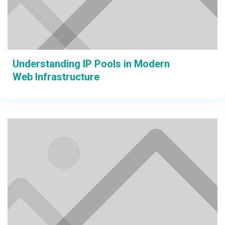
Understanding IP Pools in Modern
Web Infrastructure