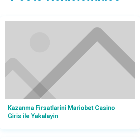
Kazanma Firsatlarini Mariobet Casino
Giris ile Yakalayin