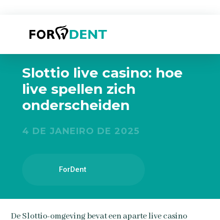
Slottio live casino: hoe
live spellen zich
onderscheiden
4 DE JANEIRO DE 2025
ForDent
De Slottio-omgeving bevat een aparte live casino