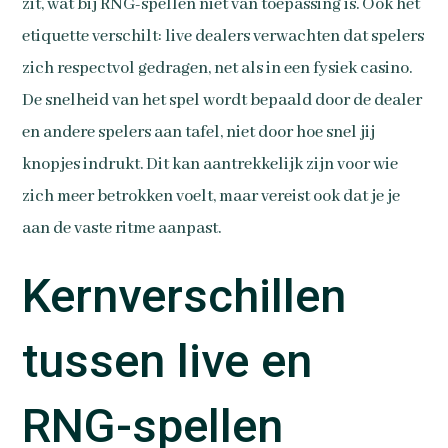
zit, wat bij RNG-spellen niet van toepassing is. Ook het
etiquette verschilt: live dealers verwachten dat spelers
zich respectvol gedragen, net als in een fysiek casino.
De snelheid van het spel wordt bepaald door de dealer
en andere spelers aan tafel, niet door hoe snel jij
knopjes indrukt. Dit kan aantrekkelijk zijn voor wie
zich meer betrokken voelt, maar vereist ook dat je je
aan de vaste ritme aanpast.
Kernverschillen
tussen live en
RNG-spellen