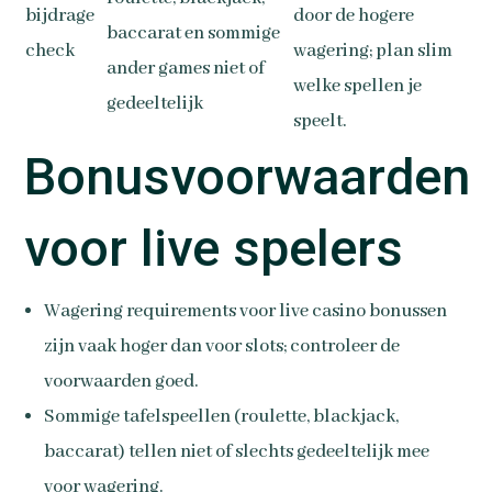
bijdrage
door de hogere
baccarat en sommige
check
wagering; plan slim
ander games niet of
welke spellen je
gedeeltelijk
speelt.
Bonusvoorwaarden
voor live spelers
Wagering requirements voor live casino bonussen
zijn vaak hoger dan voor slots; controleer de
voorwaarden goed.
Sommige tafelspeellen (roulette, blackjack,
baccarat) tellen niet of slechts gedeeltelijk mee
voor wagering.