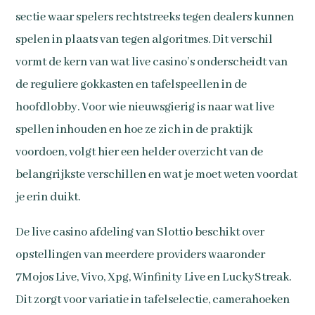
sectie waar spelers rechtstreeks tegen dealers kunnen
spelen in plaats van tegen algoritmes. Dit verschil
vormt de kern van wat live casino’s onderscheidt van
de reguliere gokkasten en tafelspeellen in de
hoofdlobby. Voor wie nieuwsgierig is naar wat live
spellen inhouden en hoe ze zich in de praktijk
voordoen, volgt hier een helder overzicht van de
belangrijkste verschillen en wat je moet weten voordat
je erin duikt.
De live casino afdeling van Slottio beschikt over
opstellingen van meerdere providers waaronder
7Mojos Live, Vivo, Xpg, Winfinity Live en LuckyStreak.
Dit zorgt voor variatie in tafelselectie, camerahoeken