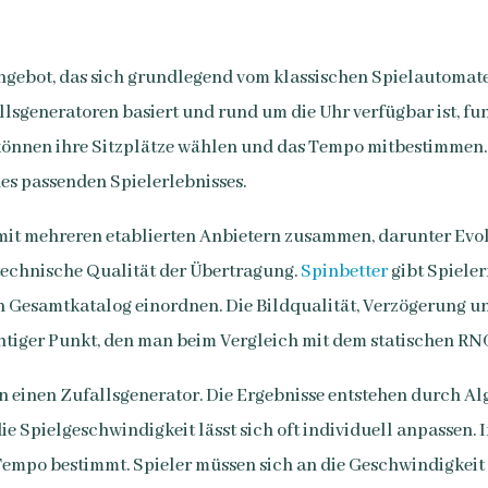
-Angebot, das sich grundlegend vom klassischen Spielautomat
sgeneratoren basiert und rund um die Uhr verfügbar ist, fun
 können ihre Sitzplätze wählen und das Tempo mitbestimmen. 
es passenden Spielerlebnisses.
h mit mehreren etablierten Anbietern zusammen, darunter Ev
 technische Qualität der Übertragung.
Spinbetter
gibt Spieler
en Gesamtkatalog einordnen. Die Bildqualität, Verzögerung un
htiger Punkt, den man beim Vergleich mit dem statischen RN
n einen Zufallsgenerator. Die Ergebnisse entstehen durch A
ie Spielgeschwindigkeit lässt sich oft individuell anpassen. 
Tempo bestimmt. Spieler müssen sich an die Geschwindigkei