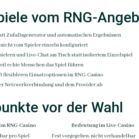
Spiele vom RNG-Ange
att Zufallsgenerator und automatischen Ergebnissen
nicht vom Spieler einzeln konfiguriert
elern und Live-Chat am Tisch statt isoliertem Einzelspiel
weil echte Menschen das Spiel führen
ft flexibleren Einsatzoptionen im RNG-Casino
er Netzwerkverbindung und dem Provider ab
punkte vor der Wahl
im RNG-Casino
Bedeutung im Live-Casino
sbar pro Spiel
Fest vorgegeben, nicht verhandelbar