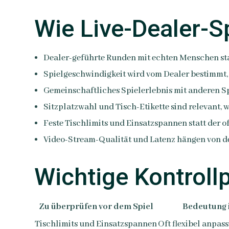
Wie Live-Dealer-
Dealer-geführte Runden mit echten Menschen st
Spielgeschwindigkeit wird vom Dealer bestimmt, 
Gemeinschaftliches Spielerlebnis mit anderen Spi
Sitzplatzwahl und Tisch-Etikette sind relevant, 
Feste Tischlimits und Einsatzspannen statt der o
Video-Stream-Qualität und Latenz hängen von d
Wichtige Kontroll
Zu überprüfen vor dem Spiel
Bedeutung 
Tischlimits und Einsatzspannen
Oft flexibel anpas