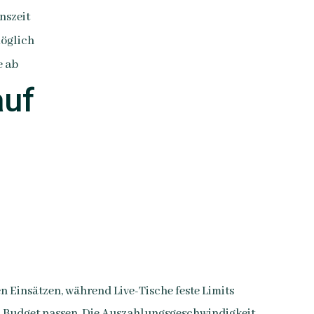
nszeit
möglich
e ab
auf
n Einsätzen, während Live-Tische feste Limits
em Budget passen. Die Auszahlungsgeschwindigkeit