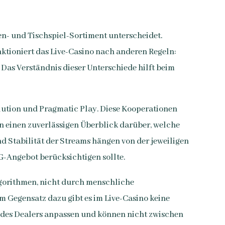
en- und Tischspiel-Sortiment unterscheidet.
ktioniert das Live-Casino nach anderen Regeln:
Das Verständnis dieser Unterschiede hilft beim
olution und Pragmatic Play. Diese Kooperationen
n einen zuverlässigen Überblick darüber, welche
d Stabilität der Streams hängen von der jeweiligen
G-Angebot berücksichtigen sollte.
lgorithmen, nicht durch menschliche
Im Gegensatz dazu gibt es im Live-Casino keine
t des Dealers anpassen und können nicht zwischen