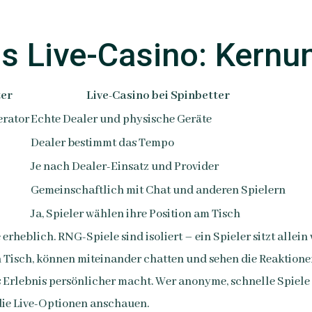
s Live-Casino: Kernu
ter
Live-Casino bei Spinbetter
erator
Echte Dealer und physische Geräte
Dealer bestimmt das Tempo
Je nach Dealer-Einsatz und Provider
Gemeinschaftlich mit Chat und anderen Spielern
Ja, Spieler wählen ihre Position am Tisch
erheblich. RNG-Spiele sind isoliert – ein Spieler sitzt allei
 Tisch, können miteinander chatten und sehen die Reaktionen
 Erlebnis persönlicher macht. Wer anonyme, schnelle Spiele
 die Live-Optionen anschauen.