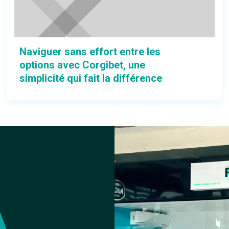
Naviguer sans effort entre les
options avec Corgibet, une
simplicité qui fait la différence