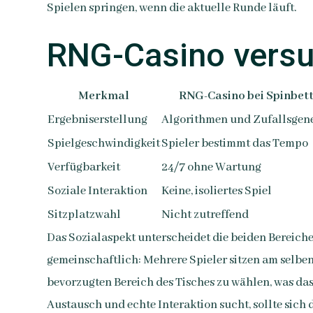
Spielen springen, wenn die aktuelle Runde läuft.
RNG-Casino versu
Merkmal
RNG-Casino bei Spinbet
Ergebniserstellung
Algorithmen und Zufallsgen
Spielgeschwindigkeit
Spieler bestimmt das Tempo
Verfügbarkeit
24/7 ohne Wartung
Soziale Interaktion
Keine, isoliertes Spiel
Sitzplatzwahl
Nicht zutreffend
Das Sozialaspekt unterscheidet die beiden Bereiche 
gemeinschaftlich: Mehrere Spieler sitzen am selben
bevorzugten Bereich des Tisches zu wählen, was das
Austausch und echte Interaktion sucht, sollte sich