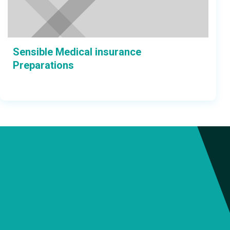
Sensible Medical insurance
Preparations