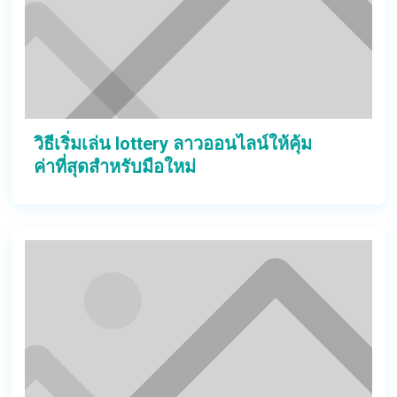
วิธีเริ่มเล่น lottery ลาวออนไลน์ให้คุ้ม
ค่าที่สุดสำหรับมือใหม่