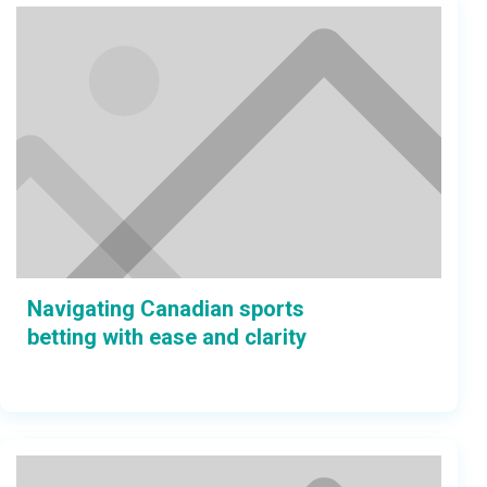
Navigating Canadian sports
betting with ease and clarity