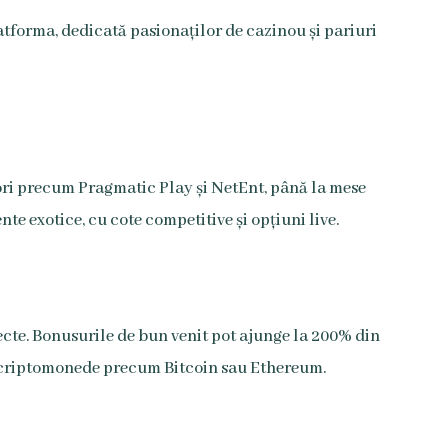
latforma, dedicată pasionaților de cazinou și pariuri
zori precum Pragmatic Play și NetEnt, până la mese
nte exotice, cu cote competitive și opțiuni live.
recte. Bonusurile de bun venit pot ajunge la 200% din
 în criptomonede precum Bitcoin sau Ethereum.