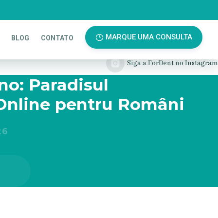
MARQUE UMA CONSULTA
BLOG
CONTATO
no: Paradisul
 Online pentru Români
26