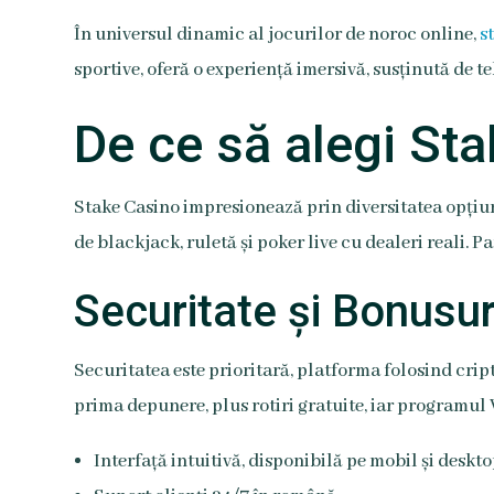
În universul dinamic al jocurilor de noroc online,
s
sportive, oferă o experiență imersivă, susținută de te
De ce să alegi St
Stake Casino impresionează prin diversitatea opțiun
de blackjack, ruletă și poker live cu dealeri reali. P
Securitate și Bonusu
Securitatea este prioritară, platforma folosind crip
prima depunere, plus rotiri gratuite, iar programul
Interfață intuitivă, disponibilă pe mobil și deskto