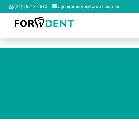
(21) 96713-6610
agendamento@fordent.com.br