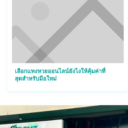
เลือกแทงหวยออนไลน์ยังไงให้คุ้มค่าที่
สุดสำหรับมือใหม่