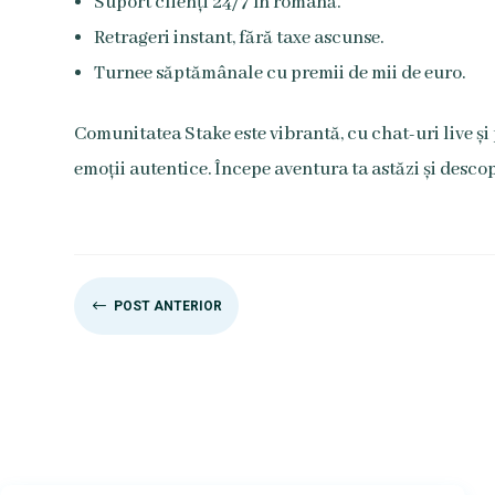
Suport clienți 24/7 în română.
Retrageri instant, fără taxe ascunse.
Turnee săptămânale cu premii de mii de euro.
Comunitatea Stake este vibrantă, cu chat-uri live și 
emoții autentice. Începe aventura ta astăzi și descop
#
POST ANTERIOR