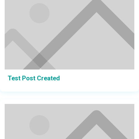
Test Post Created