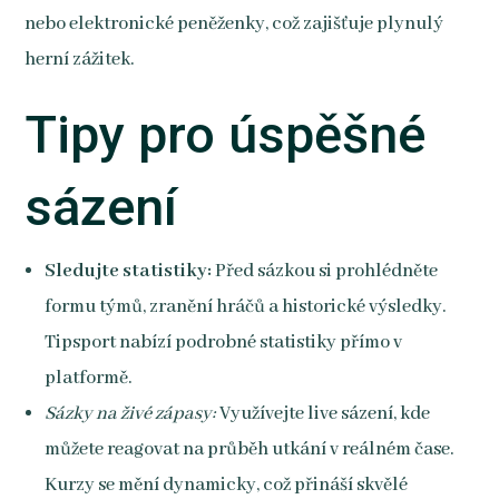
nebo elektronické peněženky, což zajišťuje plynulý
herní zážitek.
Tipy pro úspěšné
sázení
Sledujte statistiky:
Před sázkou si prohlédněte
formu týmů, zranění hráčů a historické výsledky.
Tipsport nabízí podrobné statistiky přímo v
platformě.
Sázky na živé zápasy:
Využívejte live sázení, kde
můžete reagovat na průběh utkání v reálném čase.
Kurzy se mění dynamicky, což přináší skvělé