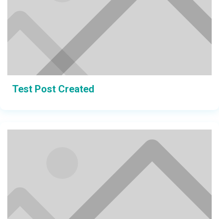
Test Post Created