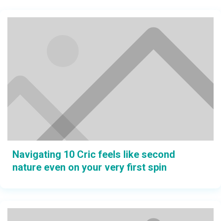
Navigating 10 Cric feels like second
nature even on your very first spin