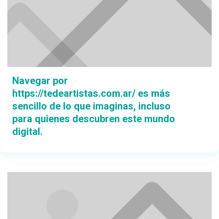
Navegar por
https://tedeartistas.com.ar/ es más
sencillo de lo que imaginas, incluso
para quienes descubren este mundo
digital.