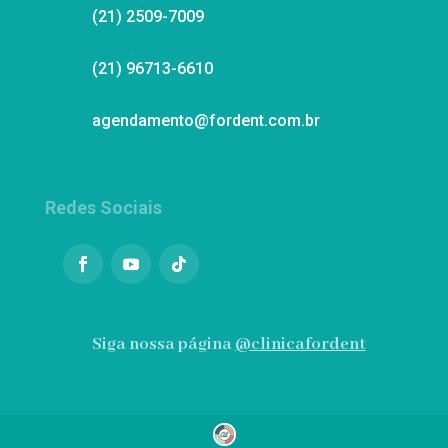
(21) 2509-7009
(21) 96713-6610
agendamento@fordent.com.br
Redes Sociais
Siga nossa página
@clinicafordent