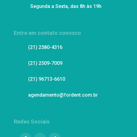
Segunda a Sexta, das 8h às 19h
Entre em contato conosco
(21) 2580-4316
(21) 2509-7009
(21) 96713-6610
agendamento@fordent.com.br
Redes Sociais