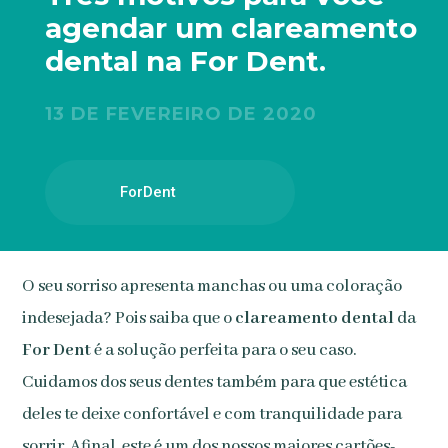
agendar um clareamento
dental na For Dent.
13 DE FEVEREIRO DE 2020
ForDent
O seu sorriso apresenta manchas ou uma coloração
indesejada? Pois saiba que o
clareamento dental
da
For Dent
é a solução perfeita para o seu caso.
Cuidamos dos seus dentes também para que estética
deles te deixe confortável e com tranquilidade para
sorrir. Afinal, este é um dos nossos maiores cartões-