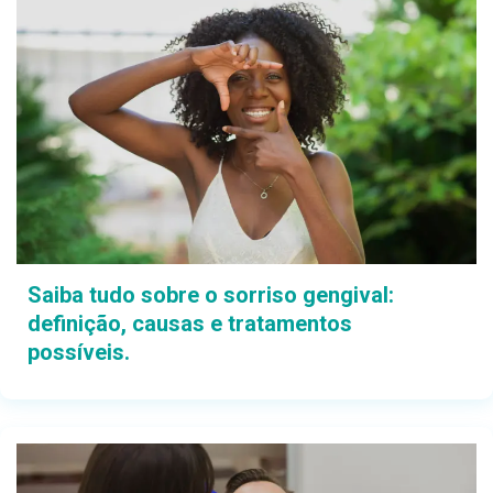
Saiba tudo sobre o sorriso gengival:
definição, causas e tratamentos
possíveis.