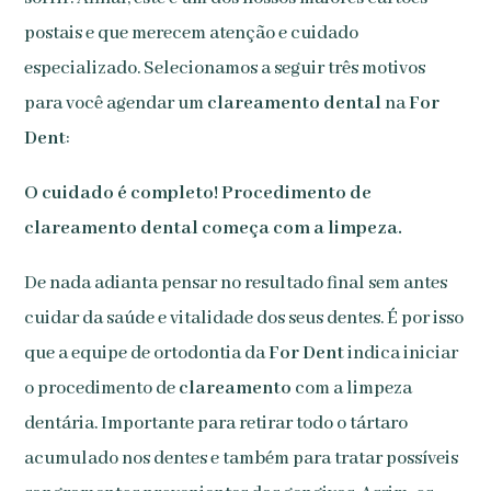
postais e que merecem atenção e cuidado
especializado. Selecionamos a seguir três motivos
para você agendar um
clareamento dental
na
For
Dent
:
O cuidado é completo! Procedimento de
clareamento dental começa com a limpeza.
De nada adianta pensar no resultado final sem antes
cuidar da saúde e vitalidade dos seus dentes. É por isso
que a equipe de ortodontia da
For Dent
indica iniciar
o procedimento de
clareamento
com a limpeza
dentária. Importante para retirar todo o tártaro
acumulado nos dentes e também para tratar possíveis