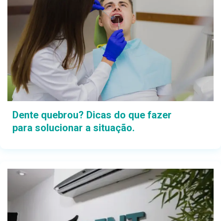
Dente quebrou? Dicas do que fazer
para solucionar a situação.