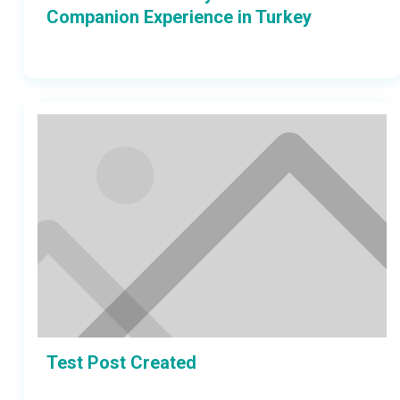
Companion Experience in Turkey
Test Post Created