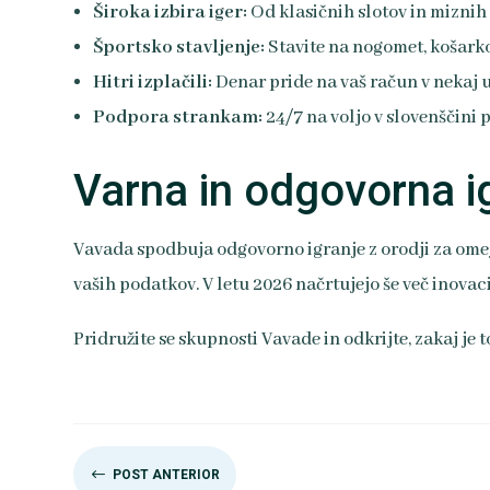
Široka izbira iger:
Od klasičnih slotov in miznih 
Športsko stavljenje:
Stavite na nogomet, košarko
Hitri izplačili:
Denar pride na vaš račun v nekaj 
Podpora strankam:
24/7 na voljo v slovenščini p
Varna in odgovorna i
Vavada spodbuja odgovorno igranje z orodji za omeje
vaših podatkov. V letu 2026 načrtujejo še več inovaci
Pridružite se skupnosti Vavade in odkrijte, zakaj je t
#
POST ANTERIOR