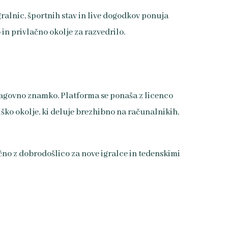
igralnic, športnih stav in live dogodkov ponuja
 in privlačno okolje za razvedrilo.
blagovno znamko. Platforma se ponaša z licenco
ško okolje, ki deluje brezhibno na računalnikih,
ljučno z dobrodošlico za nove igralce in tedenskimi