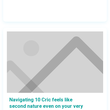
Navigating 10 Cric feels like
second nature even on your very