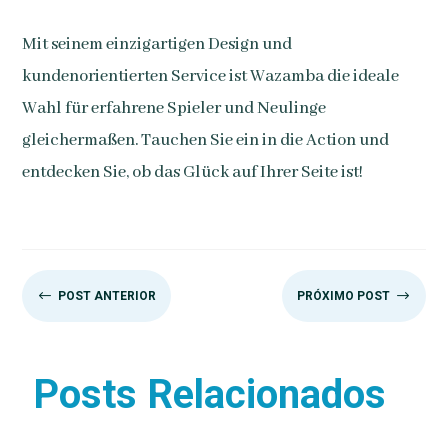
Mit seinem einzigartigen Design und
kundenorientierten Service ist Wazamba die ideale
Wahl für erfahrene Spieler und Neulinge
gleichermaßen. Tauchen Sie ein in die Action und
entdecken Sie, ob das Glück auf Ihrer Seite ist!
#
$
POST ANTERIOR
PRÓXIMO POST
Posts Relacionados