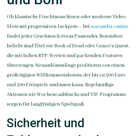
Ob klassische Fruchtmaschinen oder moderne Video-
Slots mit progressiven Jackpots – bei
wazamba casino
findet jeder Geschmack etwas Passendes. Besonders
beliebt sind Titel wie Book of Dead oder Gonzo’s Quest,
die mit hohen RTP-Werten und packenden Features
überzeugen. Neuankömmlinge profitieren von einem
großzügigen Willkommensbonus, der bis zu 500 Euro
und 200 Freispiele umfassen kann. Regelmäßige
Aktionen wie Wochencashbacks und VIP-Programme
sorgen für langfristigen Spielspaß.
Sicherheit und