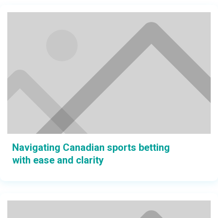
Navigating Canadian sports betting
with ease and clarity