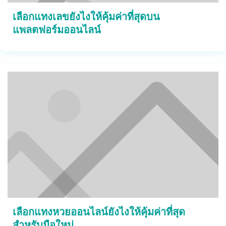
เลือกแทงเลขยังไงให้คุ้มค่าที่สุดบน
แพลตฟอร์มออนไลน์
เลือกแทงหวยออนไลน์ยังไงให้คุ้มค่าที่สุด
สำหรับมือใหม่