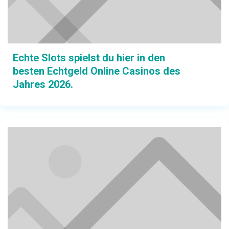
Echte Slots spielst du hier in den
besten Echtgeld Online Casinos des
Jahres 2026.