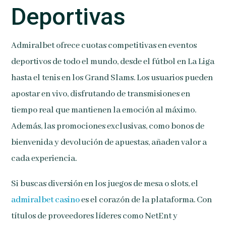
Deportivas
Admiralbet ofrece cuotas competitivas en eventos
deportivos de todo el mundo, desde el fútbol en La Liga
hasta el tenis en los Grand Slams. Los usuarios pueden
apostar en vivo, disfrutando de transmisiones en
tiempo real que mantienen la emoción al máximo.
Además, las promociones exclusivas, como bonos de
bienvenida y devolución de apuestas, añaden valor a
cada experiencia.
Si buscas diversión en los juegos de mesa o slots, el
admiralbet casino
es el corazón de la plataforma. Con
títulos de proveedores líderes como NetEnt y