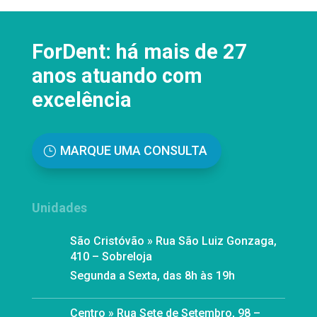
ForDent: há mais de 27
anos atuando com
excelência
MARQUE UMA CONSULTA
Unidades
São Cristóvão » Rua São Luiz Gonzaga,
410 – Sobreloja
Segunda a Sexta, das 8h às 19h
Centro » Rua Sete de Setembro, 98 –