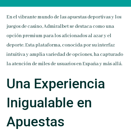
En el vibrante mundo de las apuestas deportivas y los
juegos de casino, Admiralbet se destaca como una
opción premium para los aficionados al azar y el
deporte. Esta plataforma, conocida por su interfaz
intuitiva y amplia variedad de opciones, ha capturado
la atención de miles de usuarios en España y más allá.
Una Experiencia
Inigualable en
Apuestas