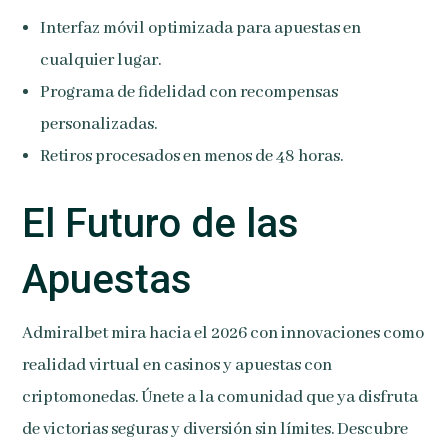
Interfaz móvil optimizada para apuestas en
cualquier lugar.
Programa de fidelidad con recompensas
personalizadas.
Retiros procesados en menos de 48 horas.
El Futuro de las
Apuestas
Admiralbet mira hacia el 2026 con innovaciones como
realidad virtual en casinos y apuestas con
criptomonedas. Únete a la comunidad que ya disfruta
de victorias seguras y diversión sin límites. Descubre