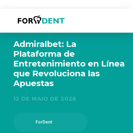
Admiralbet: La
Plataforma de
Entretenimiento en Línea
que Revoluciona las
Apuestas
12 DE MAIO DE 2026
ForDent