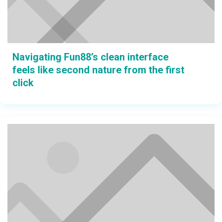
Navigating Fun88’s clean interface
feels like second nature from the first
click