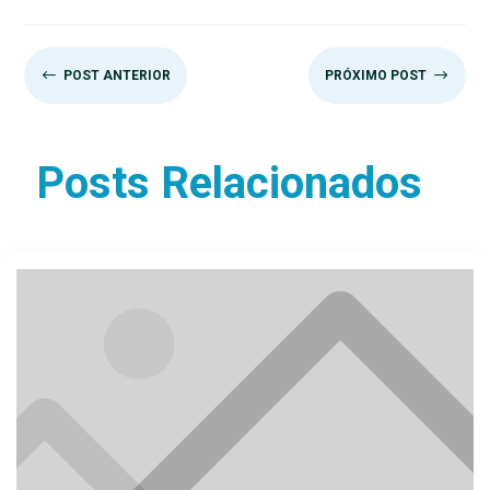
#
$
POST ANTERIOR
PRÓXIMO POST
Posts Relacionados