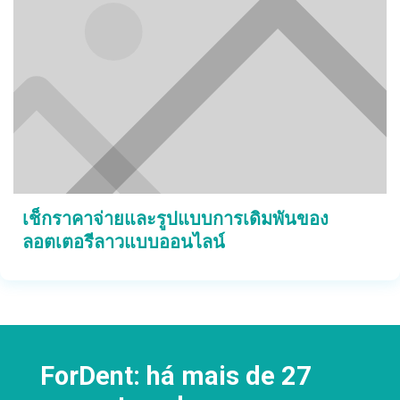
เช็กราคาจ่ายและรูปแบบการเดิมพันของ
ลอตเตอรีลาวแบบออนไลน์
ForDent: há mais de 27