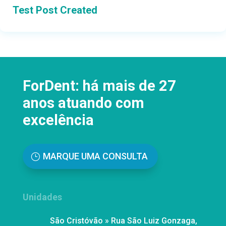
Test Post Created
ForDent: há mais de 27
anos atuando com
excelência
MARQUE UMA CONSULTA
Unidades
São Cristóvão » Rua São Luiz Gonzaga,