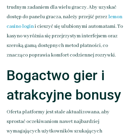
trudnym zadaniem dla wielu graczy. Aby uzyskać
dostęp do panelu gracza, należy przejść przez
lemon
casino login
i cieszyć się ulubionymi automatami. To
kasyno wyróżnia się przejrzystym interfejsem oraz
szeroką gamą dostępnych metod płatności, co
znacząco poprawia komfort codziennej rozrywki.
Bogactwo gier i
atrakcyjne bonusy
Oferta platformy jest stale aktualizowana, aby
sprostać oczekiwaniom nawet najbardziej
wymagających użytkowników szukających