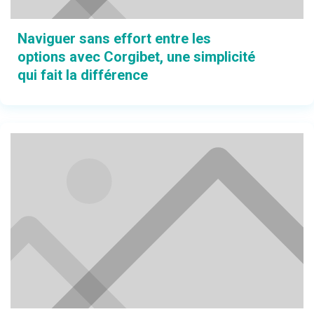
Naviguer sans effort entre les
options avec Corgibet, une simplicité
qui fait la différence