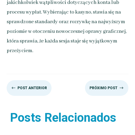
jakichkolwiek wątpliwości dotyczących konta lub
procesu wypłat. Wybierając to kasyno, stawia się na
sprawdzone standardy oraz rozrywkę na najwyższym
poziomie w otoczeniu nowoczesnej oprawy graficznej,
która sprawia, że każda sesja staje się wyjątkowym
przeżyciem.
#
$
POST ANTERIOR
PRÓXIMO POST
Posts Relacionados