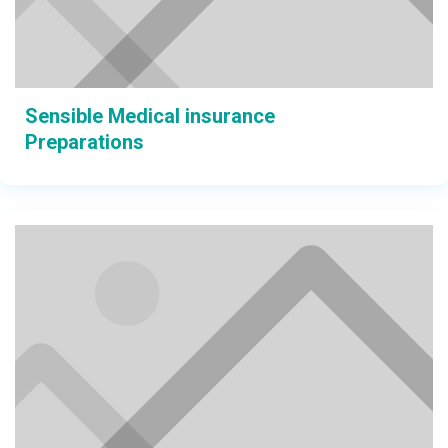
Sensible Medical insurance
Preparations