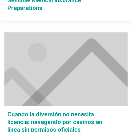
Sensible Medical insurance
Preparations
Cuando la diversión no necesita
licencia: navegando por casinos en
línea sin permisos oficiales