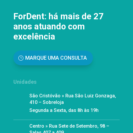
ForDent: há mais de 27
anos atuando com
excelência
MARQUE UMA CONSULTA
Unidades
São Cristóvão » Rua São Luiz Gonzaga,
410 – Sobreloja
Segunda a Sexta, das 8h às 19h
Centro » Rua Sete de Setembro, 98 –
Salas 407 a 409