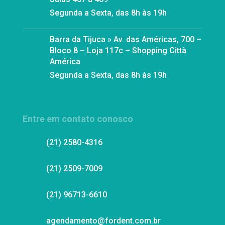
Segunda a Sexta, das 8h às 19h
Barra da Tijuca » Av. das Américas, 700 –
Bloco 8 – Loja 117c – Shopping Città
América
Segunda a Sexta, das 8h às 19h
Entre em contato conosco
(21) 2580-4316
(21) 2509-7009
(21) 96713-6610
agendamento@fordent.com.br