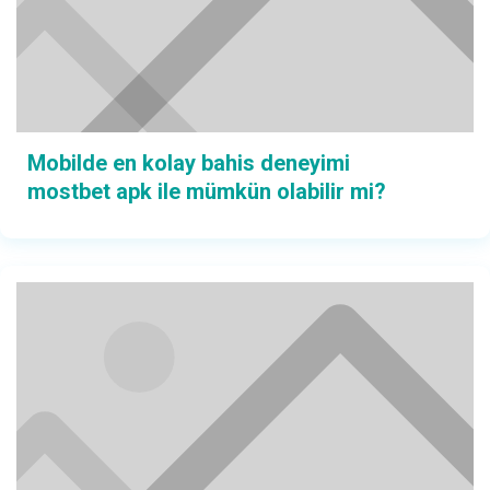
Mobilde en kolay bahis deneyimi
mostbet apk ile mümkün olabilir mi?