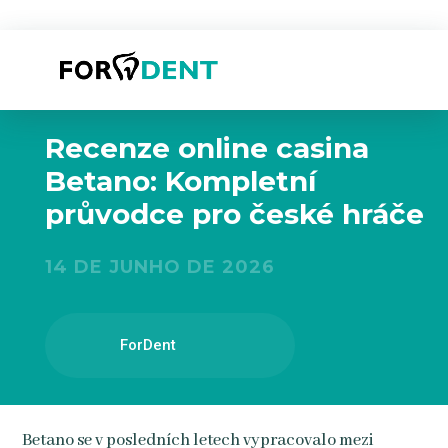
Recenze online casina
Betano: Kompletní
průvodce pro české hráče
14 DE JUNHO DE 2026
ForDent
Betano se v posledních letech vypracovalo mezi