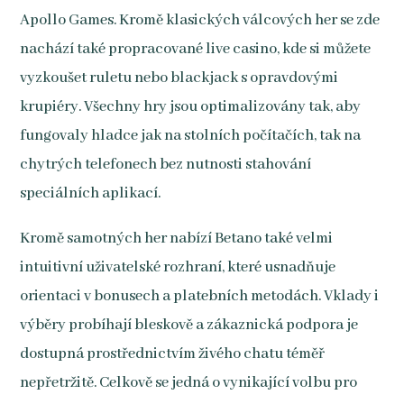
Apollo Games. Kromě klasických válcových her se zde
nachází také propracované live casino, kde si můžete
vyzkoušet ruletu nebo blackjack s opravdovými
krupiéry. Všechny hry jsou optimalizovány tak, aby
fungovaly hladce jak na stolních počítačích, tak na
chytrých telefonech bez nutnosti stahování
speciálních aplikací.
Kromě samotných her nabízí Betano také velmi
intuitivní uživatelské rozhraní, které usnadňuje
orientaci v bonusech a platebních metodách. Vklady i
výběry probíhají bleskově a zákaznická podpora je
dostupná prostřednictvím živého chatu téměř
nepřetržitě. Celkově se jedná o vynikající volbu pro