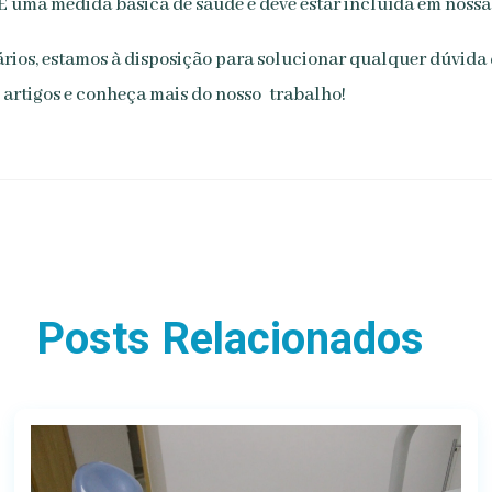
 É uma medida básica de saúde e deve estar incluída em nossa
os, estamos à disposição para solucionar qualquer dúvida q
s artigos e conheça mais do nosso trabalho!
Posts Relacionados