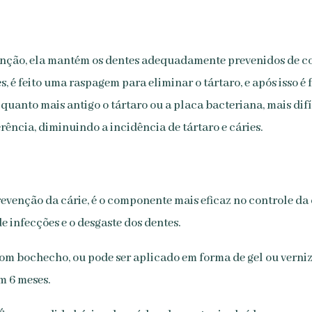
venção, ela mantém os dentes adequadamente prevenidos de co
, é feito uma raspagem para eliminar o tártaro, e após isso é 
quanto mais antigo o tártaro ou a placa bacteriana, mais difí
ência, diminuindo a incidência de tártaro e cáries.
evenção da cárie, é o componente mais eficaz no controle da 
e infecções e o desgaste dos dentes.
com bochecho, ou pode ser aplicado em forma de gel ou verniz
m 6 meses.