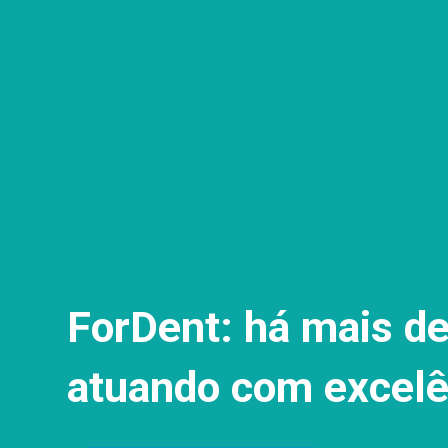
ForDent: há mais d
atuando com excelê