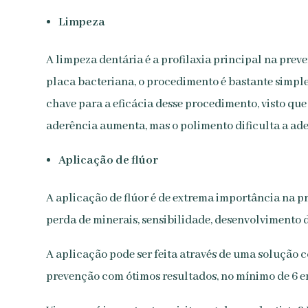
Limpeza
A limpeza dentária é a profilaxia principal na pre
placa bacteriana, o procedimento é bastante simples
chave para a eficácia desse procedimento, visto que 
aderência aumenta, mas o polimento dificulta a ader
Aplicação de flúor
A aplicação de flúor é de extrema importância na pr
perda de minerais, sensibilidade, desenvolvimento d
A aplicação pode ser feita através de uma solução 
prevenção com ótimos resultados, no mínimo de 6 e