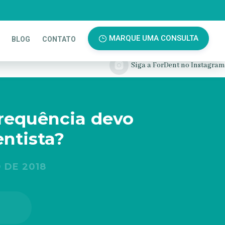
MARQUE UMA CONSULTA
BLOG
CONTATO
requência devo
entista?
 DE 2018