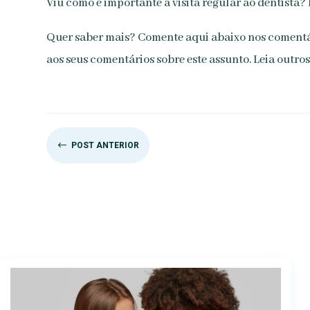
Viu como é importante a visita regular ao dentista?
Quer saber mais? Comente aqui abaixo nos comentári
aos seus comentários sobre este assunto. Leia outro
#
POST ANTERIOR