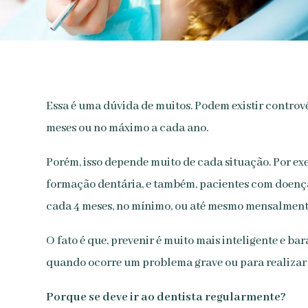
Essa é uma dúvida de muitos. Podem existir controvér
meses ou no máximo a cada ano.
Porém, isso depende muito de cada situação. Por ex
formação dentária, e também, pacientes com doença 
cada 4 meses, no mínimo, ou até mesmo mensalment
O fato é que, prevenir é muito mais inteligente e ba
quando ocorre um problema grave ou para realizar pr
Porque se deve ir ao dentista regularmente?