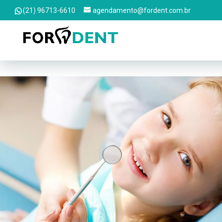
(21) 96713-6610
agendamento@fordent.com.br