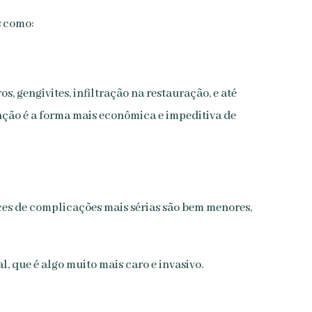
s como:
, gengivites, infiltração na restauração, e até
enção é a forma mais econômica e impeditiva de
ces de complicações mais sérias são bem menores,
l, que é algo muito mais caro e invasivo.