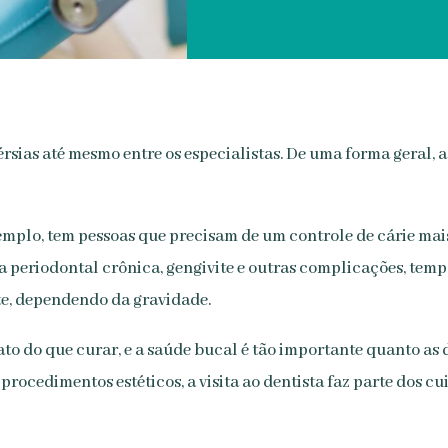
sias até mesmo entre os especialistas. De uma forma geral, a 
emplo, tem pessoas que precisam de um controle de cárie mais
periodontal crônica, gengivite e outras complicações, tempo
e, dependendo da gravidade.
rato do que curar, e a saúde bucal é tão importante quanto as
ocedimentos estéticos, a visita ao dentista faz parte dos cu