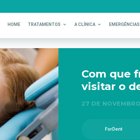
HOME
TRATAMENTOS
A CLÍNICA
EMERGÊNCIAS
Com que f
visitar o d
27 DE NOVEMBRO
ForDent