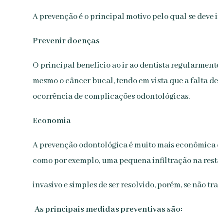
A prevenção é o principal motivo pelo qual se deve i
Prevenir doenças
O principal benefício ao ir ao dentista regularmente
mesmo o câncer bucal, tendo em vista que a falta d
ocorrência de complicações odontológicas.
Economia
A prevenção odontológica é muito mais econômica do
como por exemplo, uma pequena infiltração na resta
invasivo e simples de ser resolvido, porém, se não t
As principais medidas preventivas são: