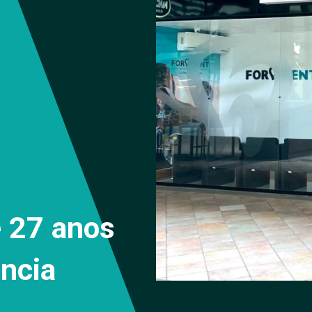
e 27 anos
ncia