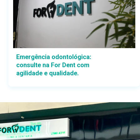
Emergência odontológica:
consulte na For Dent com
agilidade e qualidade.