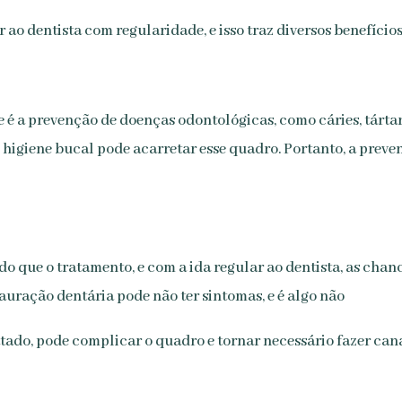
r ao dentista com regularidade, e isso traz diversos benefício
 é a prevenção de doenças odontológicas, como cáries, tártaros
e higiene bucal pode acarretar esse quadro. Portanto, a prev
 que o tratamento, e com a ida regular ao dentista, as chan
uração dentária pode não ter sintomas, e é algo não
ratado, pode complicar o quadro e tornar necessário fazer cana