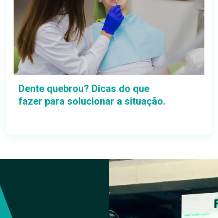
Dente quebrou? Dicas do que
fazer para solucionar a situação.