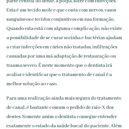
parte central do dente, a polpa, sofre com infecções.
Esta é um tecido mole e que conta com nervos, vasos
sanguíneos e tecidos conjuntivos em sua formação.
Quando esta está com alguma complicação, não existe
a possibilidade de se curar sozinha e bactérias ajudam
a criar infecções em cáries não tratadas, infiltrações
causadas por uma má adaptação de restauração ou
trauma severo. É neste momento que o dentista irá
avaliar e identificar que o tratamento de canal é a
melhor solução ao caso.
Para uma realização ainda mais segura do tratamento
de canal, é bastante comum o pedido de raio-X dos
dentes. Somente assim o dentista consegue entender
exatamente o estado da saúde bucal do paciente. Além