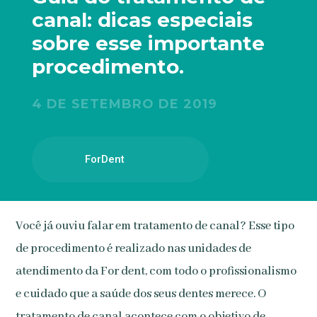
canal: dicas especiais
sobre esse importante
procedimento.
4 DE SETEMBRO DE 2019
ForDent
Você já ouviu falar em tratamento de canal? Esse tipo
de procedimento é realizado nas unidades de
atendimento da For dent, com todo o profissionalismo
e cuidado que a saúde dos seus dentes merece. O
tratamento de canal acontece com o objetivo de