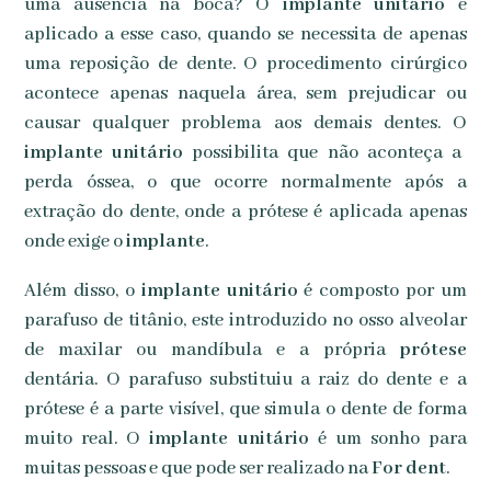
uma ausência na boca? O
implante unitário
é
aplicado a esse caso, quando se necessita de apenas
uma reposição de dente. O procedimento cirúrgico
acontece apenas naquela área, sem prejudicar ou
causar qualquer problema aos demais dentes. O
implante unitário
possibilita que não aconteça a
perda óssea, o que ocorre normalmente após a
extração do dente, onde a prótese é aplicada apenas
onde exige o
implante
.
Além disso, o
implante unitário
é composto por um
parafuso de titânio, este introduzido no osso alveolar
de maxilar ou mandíbula e a própria
prótese
dentária. O parafuso substituiu a raiz do dente e a
prótese é a parte visível, que simula o dente de forma
muito real. O
implante unitário
é um sonho para
muitas pessoas e que pode ser realizado na
For dent
.