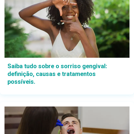
Saiba tudo sobre o sorriso gengival:
definição, causas e tratamentos
possíveis.