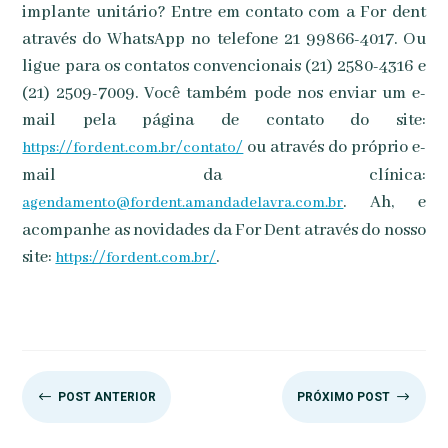
implante unitário? Entre em contato com a For dent
através do WhatsApp no telefone 21 99866-4017. Ou
ligue para os contatos convencionais (21) 2580-4316 e
(21) 2509-7009. Você também pode nos enviar um e-
mail pela página de contato do site:
ou através do próprio e-
https://fordent.com.br/contato/
mail da clínica:
. Ah, e
agendamento@fordent.amandadelavra.com.br
acompanhe as novidades da For Dent através do nosso
site:
.
https://fordent.com.br/
#
$
POST ANTERIOR
PRÓXIMO POST