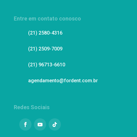
Entre em contato conosco
(21) 2580-4316
(21) 2509-7009
(21) 96713-6610
agendamento@fordent.com.br
Redes Sociais