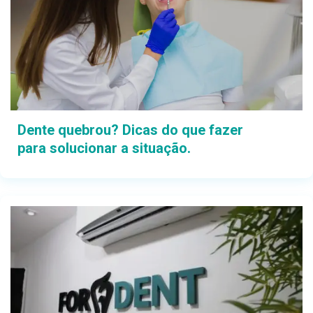
Dente quebrou? Dicas do que fazer
para solucionar a situação.