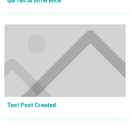
qui fait la différence
Test Post Created