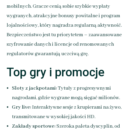
mobilnych. Gracze cenią sobie szybkie wypłaty
wygranych, atrakcyjne bonusy powitalne i program
lojalnościowy, który nagradza regularną aktywność.
Bezpieczeństwo jest tu priorytetem – zaawansowane
szyfrowanie danych i licencje od renomowanych
regulatorów gwarantują uczciwą grę.
Top gry i promocje
Sloty z jackpotami:
Tytuły z progresywnymi
nagrodami, gdzie wygrane mogą sięgać milionów.
Gry live:
Interaktywne sesje z krupierami na żywo,
transmitowane w wysokiej jakości HD.
Zakłady sportowe:
Szeroka paleta dyscyplin, od