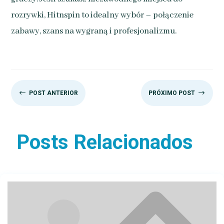
rozrywki, Hitnspin to idealny wybór – połączenie
zabawy, szans na wygraną i profesjonalizmu.
#
$
POST ANTERIOR
PRÓXIMO POST
Posts Relacionados