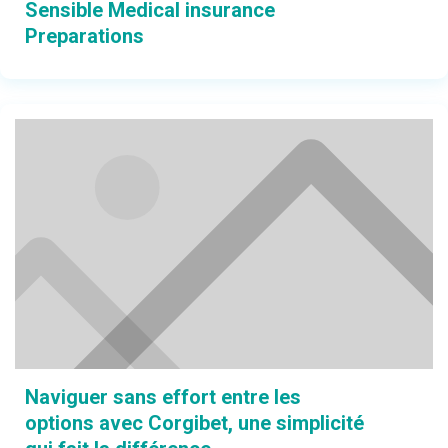
Sensible Medical insurance
Preparations
Naviguer sans effort entre les
options avec Corgibet, une simplicité