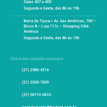
Salas 407 a 409
Segunda a Sexta, das 8h às 19h
Barra da Tijuca » Av. das Américas, 700 –
Bloco 8 – Loja 117c – Shopping Città
América
Segunda a Sexta, das 8h às 19h
Entre em contato conosco
(21) 2580-4316
(21) 2509-7009
(21) 96713-6610