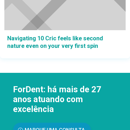
Navigating 10 Cric feels like second
nature even on your very first spin
ForDent: há mais de 27
anos atuando com
excelência
MARQUE UMA CONSULTA