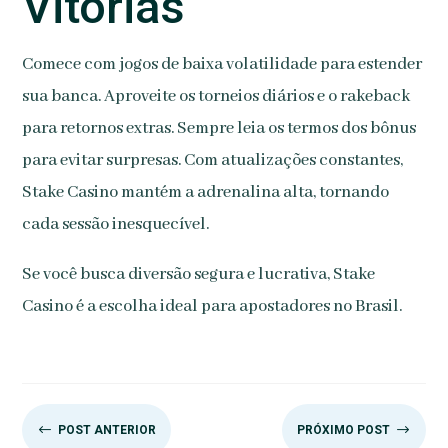
Vitórias
Comece com jogos de baixa volatilidade para estender
sua banca. Aproveite os torneios diários e o rakeback
para retornos extras. Sempre leia os termos dos bônus
para evitar surpresas. Com atualizações constantes,
Stake Casino mantém a adrenalina alta, tornando
cada sessão inesquecível.
Se você busca diversão segura e lucrativa, Stake
Casino é a escolha ideal para apostadores no Brasil.
#
$
POST ANTERIOR
PRÓXIMO POST