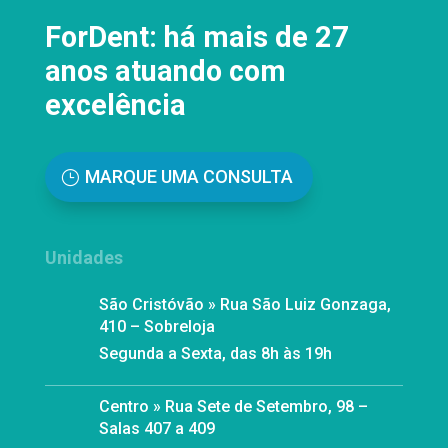
ForDent: há mais de 27
anos atuando com
excelência
MARQUE UMA CONSULTA
Unidades
São Cristóvão » Rua São Luiz Gonzaga,
410 – Sobreloja
Segunda a Sexta, das 8h às 19h
Centro » Rua Sete de Setembro, 98 –
Salas 407 a 409