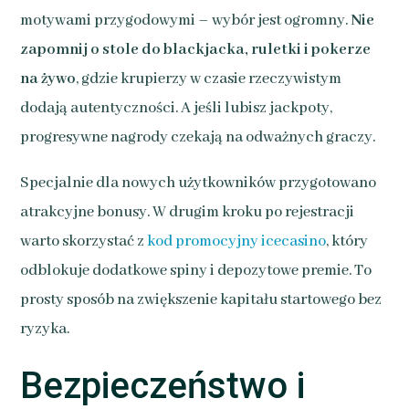
motywami przygodowymi – wybór jest ogromny.
Nie
zapomnij o stole do blackjacka, ruletki i pokerze
na żywo
, gdzie krupierzy w czasie rzeczywistym
dodają autentyczności. A jeśli lubisz jackpoty,
progresywne nagrody czekają na odważnych graczy.
Specjalnie dla nowych użytkowników przygotowano
atrakcyjne bonusy. W drugim kroku po rejestracji
warto skorzystać z
kod promocyjny icecasino
, który
odblokuje dodatkowe spiny i depozytowe premie. To
prosty sposób na zwiększenie kapitału startowego bez
ryzyka.
Bezpieczeństwo i