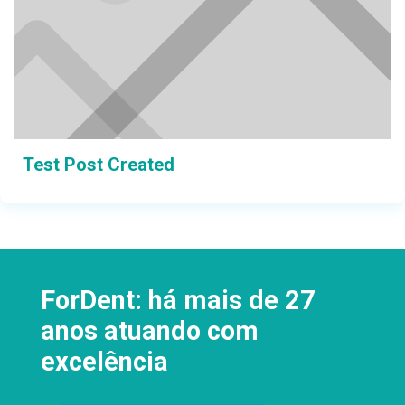
Test Post Created
ForDent: há mais de 27
anos atuando com
excelência