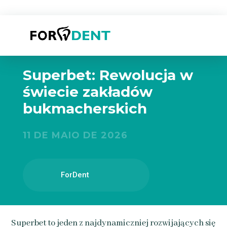
Superbet: Rewolucja w
świecie zakładów
bukmacherskich
11 DE MAIO DE 2026
ForDent
Superbet to jeden z najdynamiczniej rozwijających się