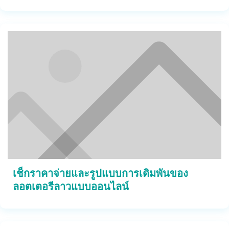
เช็กราคาจ่ายและรูปแบบการเดิมพันของ
ลอตเตอรีลาวแบบออนไลน์