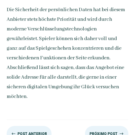
Die Sicherheit der persönlichen Daten hat bei diesem
Anbieter stets höchste Priorität und wird durch
moderne Verschlüsselungstechnologien
gewährleistet. Spieler können sich daher voll und
ganz auf das Spielgeschehen konzentrieren und die
verschiedenen Funktionen der Seite erkunden.
Abschließend lässt sich sagen, dass das Angebot eine
solide Adresse für alle darstellt, die gerne in einer
sicheren digitalen Umgebung ihr Glück versuchen
möchten.
#
$
POST ANTERIOR
PRÓXIMO POST