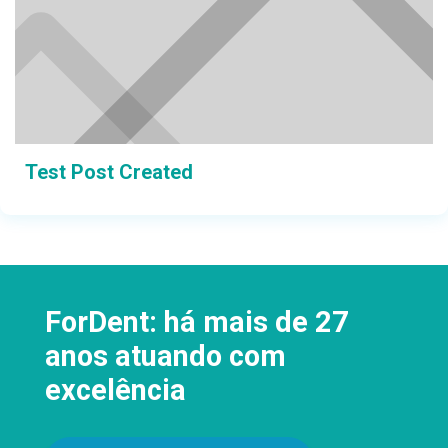
Test Post Created
ForDent: há mais de 27
anos atuando com
excelência