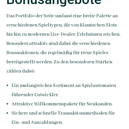
Das Portfolio der Seite umfasst eine breite Palette an
verschiedenen Spieltypen, die von klassischen Slots
bis hin zu modernen Live-Dealer-Erlebnissen reichen.
Besonders attraktiv sind dabei die verschiedenen
Bonusaktionen, die regelmäßig für treue Spieler
bereitgestellt werden. Zu den besonderen Stärken
zählen dabei:
Ein umfangreiches Sortiment an Spielautomaten
führender Entwickler.
Attraktive Willkommenspakete für Neukunden.
Sichere und schnelle Transaktionsmethoden für
Ein- und Auszahlungen.