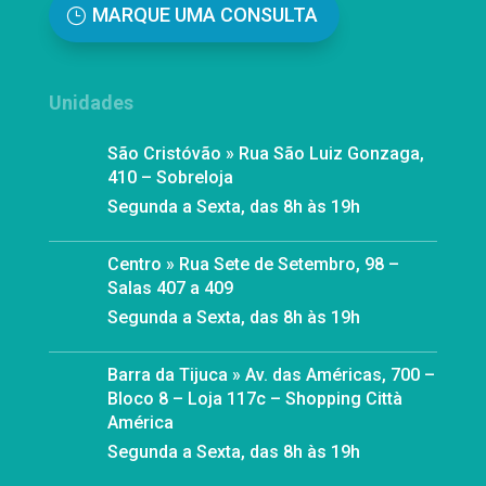
MARQUE UMA CONSULTA
Unidades
São Cristóvão » Rua São Luiz Gonzaga,
410 – Sobreloja
Segunda a Sexta, das 8h às 19h
Centro » Rua Sete de Setembro, 98 –
Salas 407 a 409
Segunda a Sexta, das 8h às 19h
Barra da Tijuca » Av. das Américas, 700 –
Bloco 8 – Loja 117c – Shopping Città
América
Segunda a Sexta, das 8h às 19h