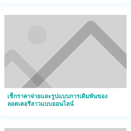
เช็กราคาจ่ายและรูปแบบการเดิมพันของ
ลอตเตอรีลาวแบบออนไลน์