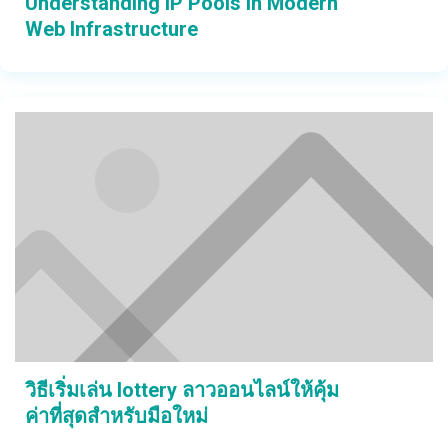
Understanding IP Pools in Modern
Web Infrastructure
วิธีเริ่มเล่น lottery ลาวออนไลน์ให้คุ้ม
ค่าที่สุดสำหรับมือใหม่