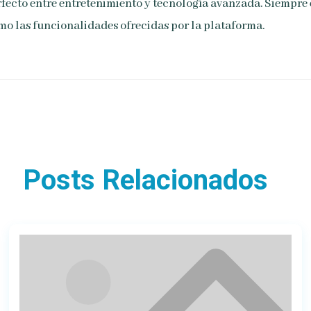
fecto entre entretenimiento y tecnología avanzada. Siempre 
mo las funcionalidades ofrecidas por la plataforma.
Posts Relacionados