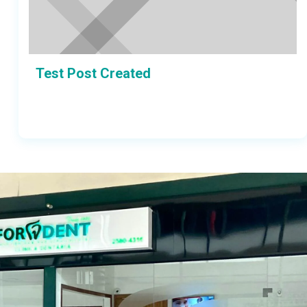
Test Post Created