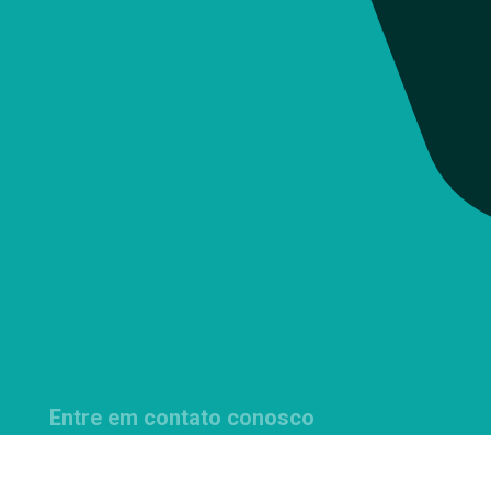
Entre em contato conosco
(21) 2580-4316