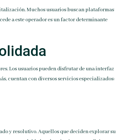
igitalización. Muchos usuarios buscan plataformas
recede a este operador es un factor determinante
olidada
res. Los usuarios pueden disfrutar de una interfaz
ás, cuentan con diversos servicios especializados:
tado y resolutivo. Aquellos que deciden explorar su