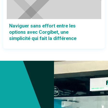
Naviguer sans effort entre les
options avec Corgibet, une
simplicité qui fait la différence