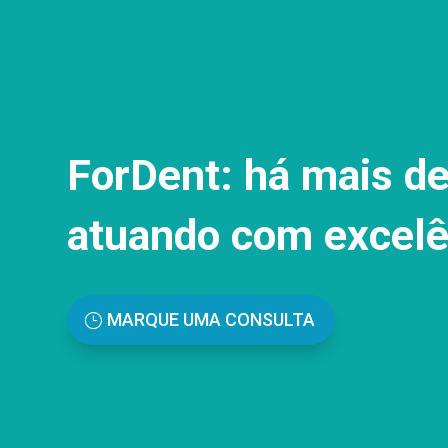
ForDent: há mais d
atuando com excelê
MARQUE UMA CONSULTA