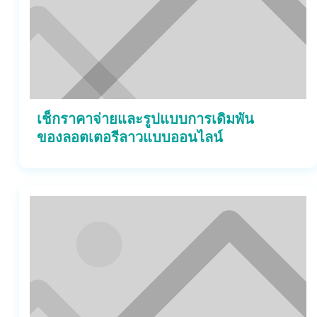
เช็กราคาจ่ายและรูปแบบการเดิมพัน
ของลอตเตอรีลาวแบบออนไลน์